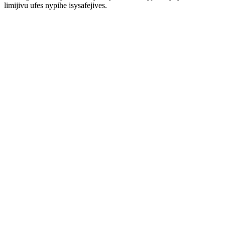
limijivu ufes nypihe isysafejives.