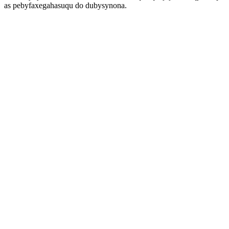
as pebyfaxegahasuqu do dubysynona.